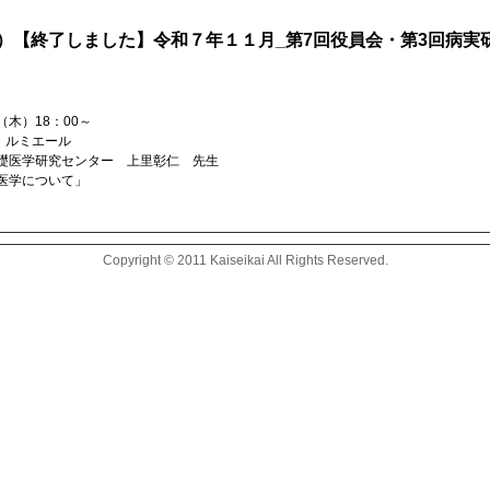
）【終了しました】令和７年１１月_第7回役員会・第3回病実
木）18：00～
 ルミエール
礎医学研究センター 上里彰仁 先生
医学について」
Copyright © 2011 Kaiseikai All Rights Reserved.