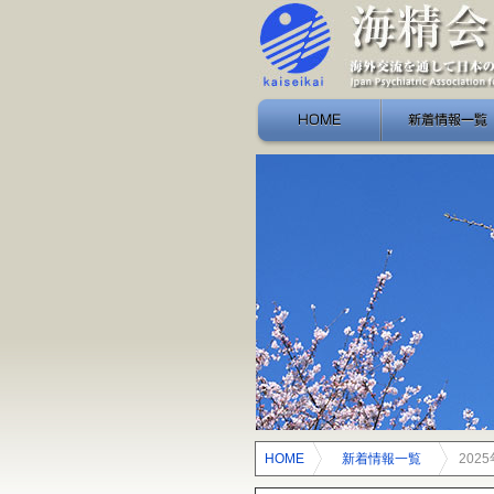
HOME
新着情報一覧
HOME
>
新着情報一覧
>
202
令和７年１１月２０日（木）【終了し