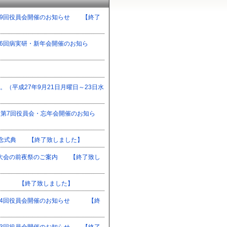
実研・第9回役員会開催のお知らせ 【終了
会・第6回病実研・新年会開催のお知ら
す。（平成27年9月21日月曜日～23日水
実研・第7回役員会・忘年会開催のお知ら
0周年記念式典 【終了致しました】
学会学術大会の前夜祭のご案内 【終了致し
～13日 【終了致しました】
実研・第4回役員会開催のお知らせ 【終