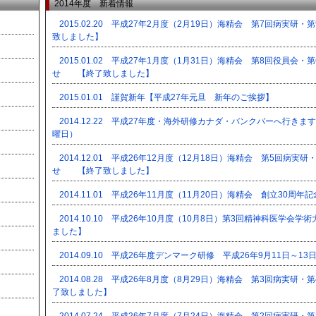
2014年度 新着情報
2015.02.20 平成27年2月度（2月19日）海精会 第7回病
致しました】
2015.01.02 平成27年1月度（1月31日）海精会 第8回役員
せ 【終了致しました】
2015.01.01 謹賀新年【平成27年元旦 新年のご挨拶】
2014.12.22 平成27年度・海外研修カナダ・バンクバーへ行きま
曜日）
2014.12.01 平成26年12月度（12月18日）海精会 第5回病
せ 【終了致しました】
2014.11.01 平成26年11月度（11月20日）海精会 創立3
2014.10.10 平成26年10月度（10月8日）第3回精神科医
ました】
2014.09.10 平成26年度デンマーク研修 平成26年9月11日
2014.08.28 平成26年8月度（8月29日）海精会 第3回病
了致しました】